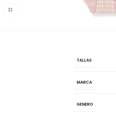
Click to enlarge
TALLAS
MARCA
GENERO