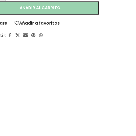
AÑADIR AL CARRITO
are
Añadir a favoritos
ir: