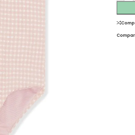
Comp
Compart