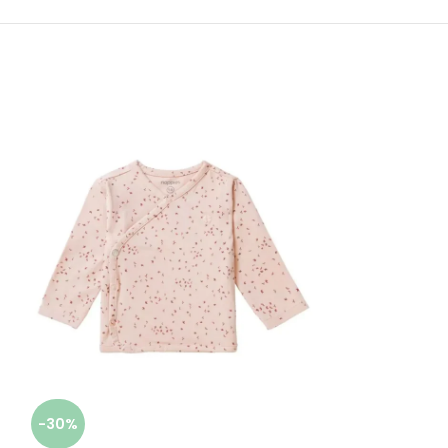
-30%
-30%