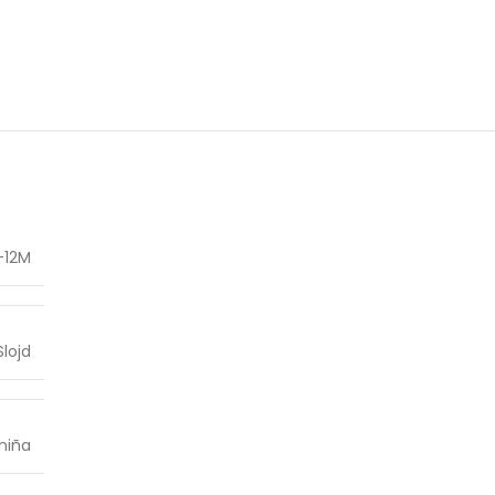
-12M
lojd
niña