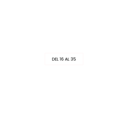
CALZADO
DEL 16 AL 35