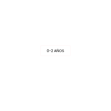
BEBÉ
0-2 AÑOS