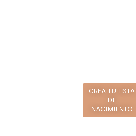
IDEAS DE
REGALO
LOS PRODUCTOS DE
REGALO MÁS VENDIDOS
CANASTILLA
CREA TU LISTA
TODO LO QUE
DE
NECESITA
PARA SUS
NACIMIENTO
PRIMEROS
DÍAS