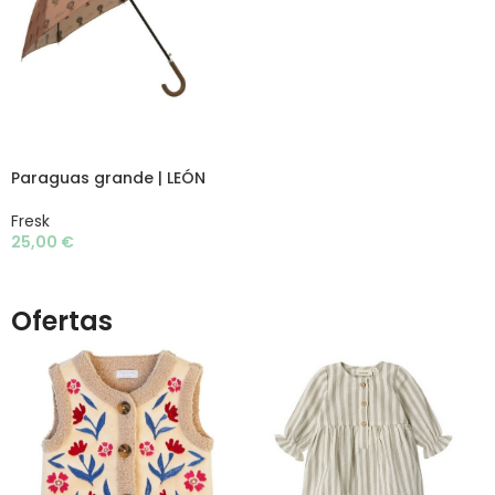
AÑADIR AL CARRITO
Paraguas grande | LEÓN
Fresk
25,00
€
Ofertas