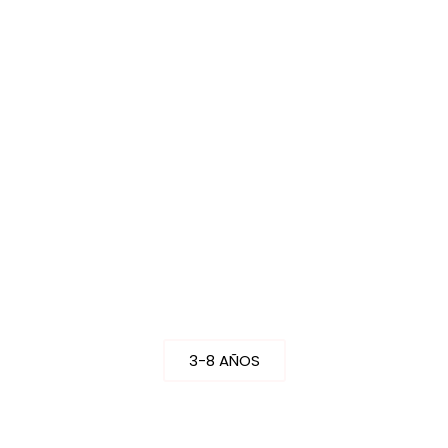
NIÑO
3-8 AÑOS