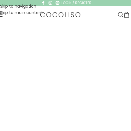
LOGIN / REGISTER
Skip to navigation
Skip to main content
PLAYA Y PISCINA