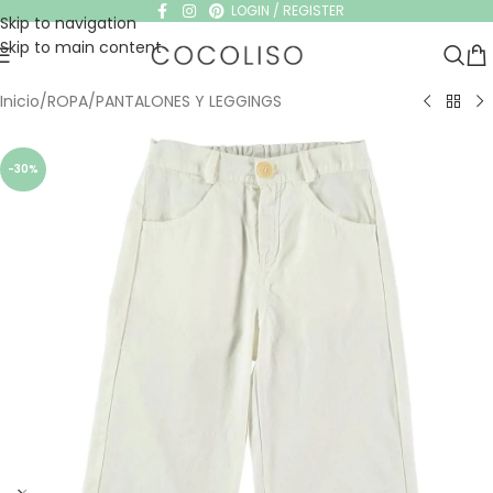
LOGIN / REGISTER
Skip to navigation
Skip to main content
Inicio
/
ROPA
/
PANTALONES Y LEGGINGS
-30%