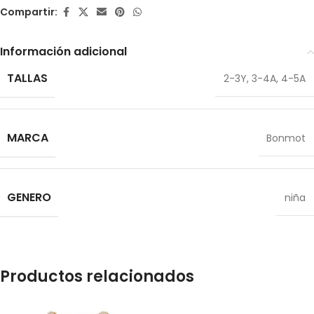
Compartir:
Información adicional
TALLAS
2-3Y
,
3-4A
,
4-5A
MARCA
Bonmot
GENERO
niña
Productos relacionados