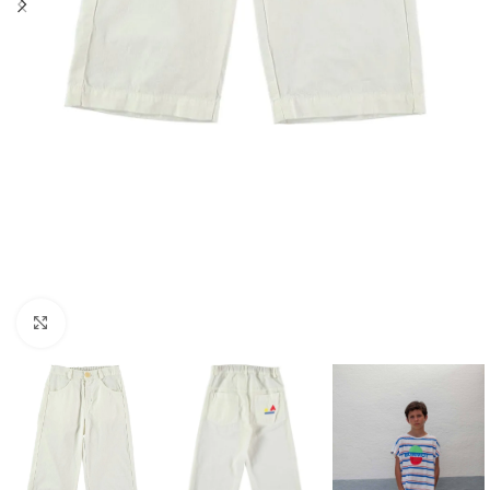
Click to enlarge