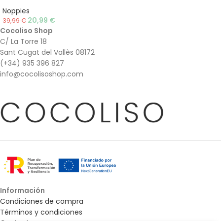
Noppies
20,99
€
39,99
€
Cocoliso Shop
C/ La Torre 18
Sant Cugat del Vallès 08172
(+34) 935 396 827
info@cocolisoshop.com
Información
Condiciones de compra
Términos y condiciones