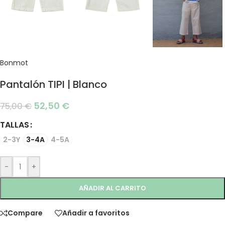
Bonmot
Pantalón TIPI | Blanco
52,50
€
75,00
€
TALLAS
2-3Y
3-4A
4-5A
-
+
AÑADIR AL CARRITO
Compare
Añadir a favoritos