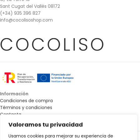
Sant Cugat del Vallès 08172
(+34) 935 396 827
info@cocolisoshop.com
Información
Condiciones de compra
Términos y condiciones
Contacta
Mapa web - Accesibilidad
Valoramos tu privacidad
Todos los derechos © 2025 Cocoliso Shop |
Diseño Web de La
Usamos cookies para mejorar su experiencia de