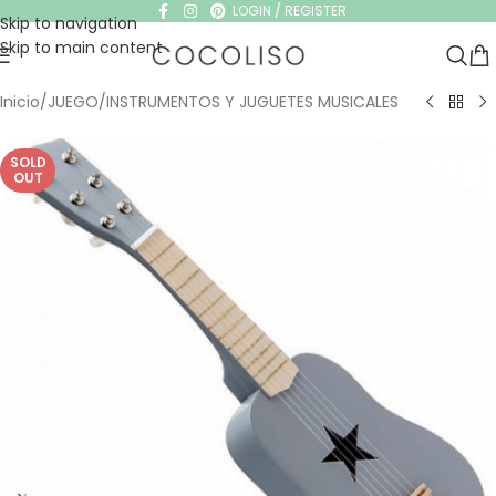
LOGIN / REGISTER
Skip to navigation
Skip to main content
Inicio
/
JUEGO
/
INSTRUMENTOS Y JUGUETES MUSICALES
SOLD
OUT