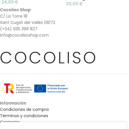
24,00
€
20,00
€
Cocoliso Shop
C/ La Torre 18
Sant Cugat del Vallès 08172
(+34) 935 396 827
info@cocolisoshop.com
Información
Condiciones de compra
Términos y condiciones
Contacta
Mapa web - Accesibilidad