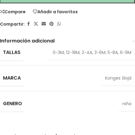
Compare
Añadir a favoritos
Compartir:
Información adicional
TALLAS
0-3M
,
12-18M
,
2-4A
,
3-6M
,
5-8A
,
6-9M
MARCA
Konges Slojd
GENERO
niña