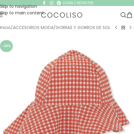
LOGIN / REGISTER
Skip to navigation
Skip to main content
Inicio
/
ACCESORIOS MODA
/
GORRAS Y GORROS DE SOL
-20%