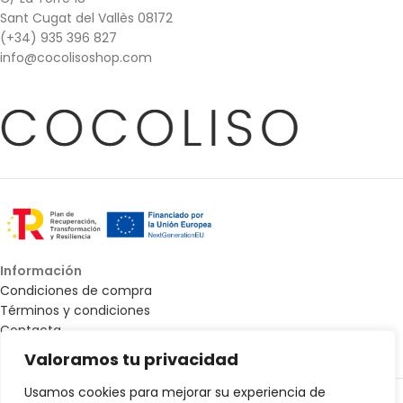
Sant Cugat del Vallès 08172
(+34) 935 396 827
info@cocolisoshop.com
Información
Condiciones de compra
Términos y condiciones
Contacta
Mapa web - Accesibilidad
Valoramos tu privacidad
Todos los derechos © 2025 Cocoliso Shop |
Diseño Web de La
Usamos cookies para mejorar su experiencia de