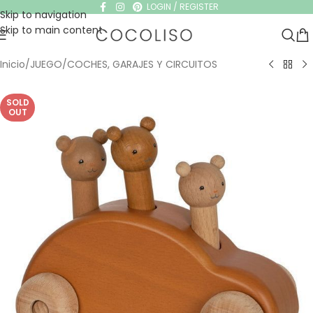
LOGIN / REGISTER
Skip to navigation
Skip to main content
Inicio
/
JUEGO
/
COCHES, GARAJES Y CIRCUITOS
SOLD
OUT