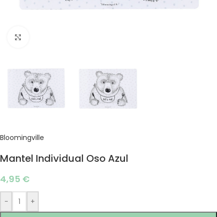
Click to enlarge
Bloomingville
Mantel Individual Oso Azul
4,95
€
-
+