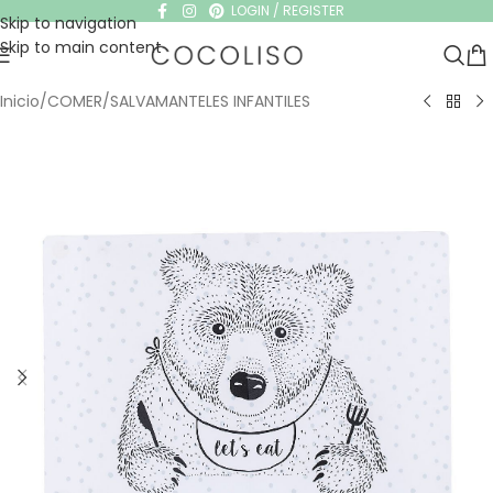
LOGIN / REGISTER
Skip to navigation
Skip to main content
Inicio
/
COMER
/
SALVAMANTELES INFANTILES