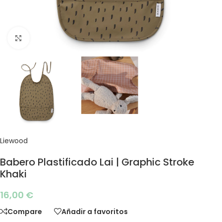
Click to enlarge
Liewood
Babero Plastificado Lai | Graphic Stroke
Khaki
16,00
€
Compare
Añadir a favoritos