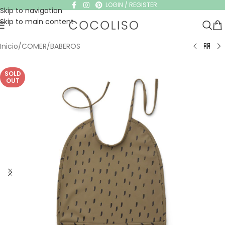
LOGIN / REGISTER
Skip to navigation
Skip to main content
Inicio
/
COMER
/
BABEROS
SOLD
OUT