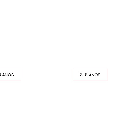
IÑA
NIÑO
8 AÑOS
3-8 AÑOS