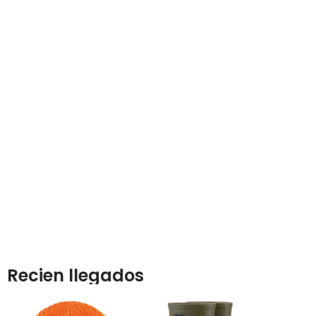
SOBRE R
Recien llegados