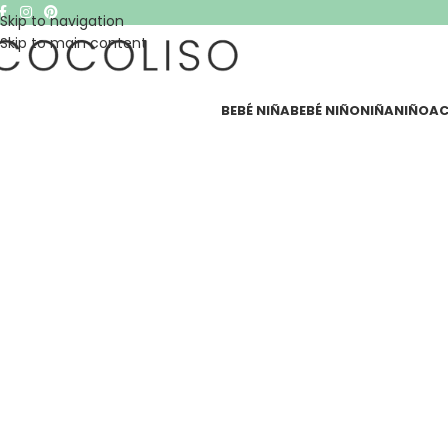
Skip to navigation
Skip to main content
BEBÉ NIÑA
BEBÉ NIÑO
NIÑA
NIÑO
AC