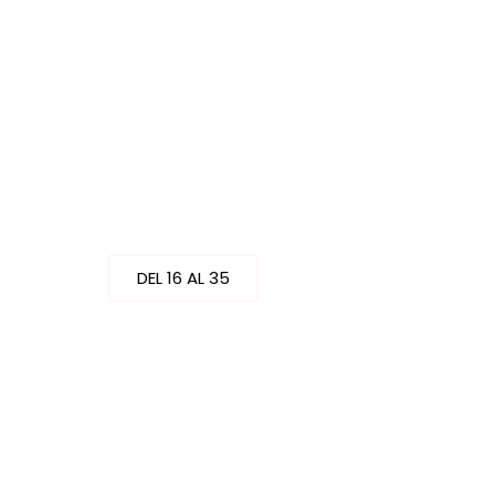
CALZADO
DEL 16 AL 35