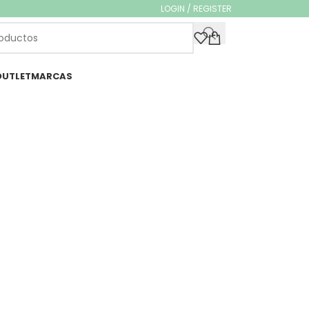
LOGIN / REGISTER
OUTLET
MARCAS